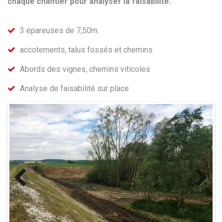
chaque chantier pour analyser la faisabilité.
3 épareuses de 7,50m
accotements, talus fossés et chemins
Abords des vignes, chemins viticoles
Analyse de faisabilité sur place
Previous
Next