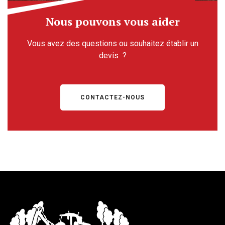
Nous pouvons vous aider
Vous avez des questions ou souhaitez établir un
devis ?
CONTACTEZ-NOUS