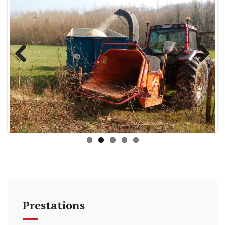
Previous
Next
Prestations