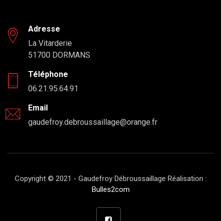
Adresse
La Vitarderie
51700 DORMANS
Téléphone
06.21.95.64.91
Email
gaudefroy.debroussaillage@orange.fr
Copyright © 2021 - Gaudefroy Débroussaillage Réalisation :
Bulles2com