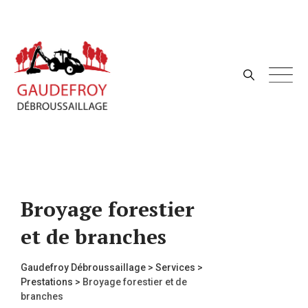
Skip
to
content
Broyage forestier
et de branches
Gaudefroy Débroussaillage
>
Services
>
Prestations
>
Broyage forestier et de
branches