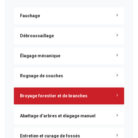
Fauchage
Débroussaillage
Élagage mécanique
Rognage de souches
Broyage forestier et de branches
Abattage d’arbres et élagage manuel
Entretien et curage de fossés