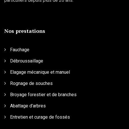
particuliers depuis plus de 20 ans.
Nos prestations
Fauchage
Débroussaillage
Elagage mécanique et manuel
Rognage de souches
Broyage forestier et de branches
Abattage d’arbres
Entretien et curage de fossés